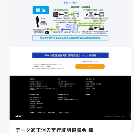
データ適正消去実行証明協議会 様