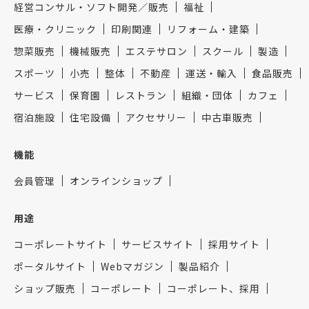
経営コンサル・ソフト開発／販売
福祉
医療・クリニック
印刷関連
リフォーム・建築
惣菜販売
機械販売
エステサロン
スクール
製造
スポーツ
小売
整体
不動産
運送・輸入
食品販売
サービス
保育園
レストラン
組織・団体
カフェ
宿泊施設
住宅設備
アクセサリー
中古車販売
機能
会員管理
オンラインショップ
用途
コーポレートサイト
サービスサイト
採用サイト
ポータルサイト
Webマガジン
製品紹介
ショップ販売
コーポレート
コーポレート、採用