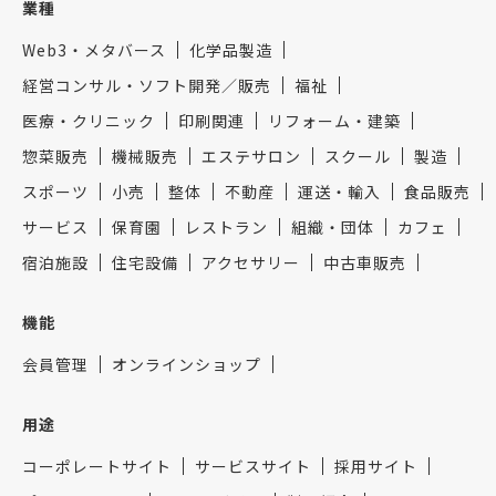
業種
Web3・メタバース
化学品製造
経営コンサル・ソフト開発／販売
福祉
医療・クリニック
印刷関連
リフォーム・建築
惣菜販売
機械販売
エステサロン
スクール
製造
スポーツ
小売
整体
不動産
運送・輸入
食品販売
サービス
保育園
レストラン
組織・団体
カフェ
宿泊施設
住宅設備
アクセサリー
中古車販売
機能
会員管理
オンラインショップ
用途
コーポレートサイト
サービスサイト
採用サイト