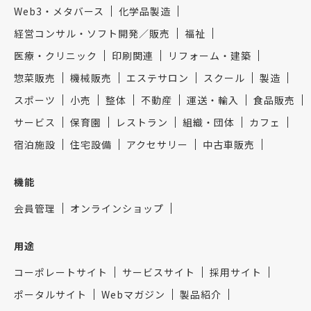
Web3・メタバース
化学品製造
経営コンサル・ソフト開発／販売
福祉
医療・クリニック
印刷関連
リフォーム・建築
惣菜販売
機械販売
エステサロン
スクール
製造
スポーツ
小売
整体
不動産
運送・輸入
食品販売
サービス
保育園
レストラン
組織・団体
カフェ
宿泊施設
住宅設備
アクセサリー
中古車販売
機能
会員管理
オンラインショップ
用途
コーポレートサイト
サービスサイト
採用サイト
ポータルサイト
Webマガジン
製品紹介