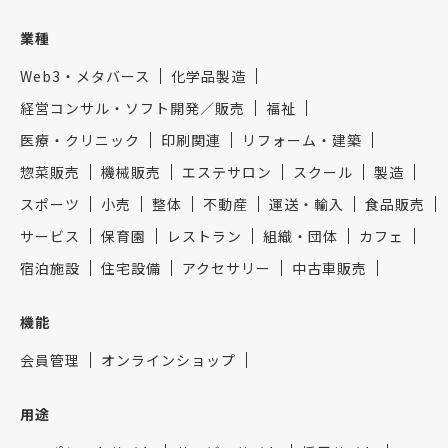
業種
Web3・メタバース
化学品製造
経営コンサル・ソフト開発／販売
福祉
医療・クリニック
印刷関連
リフォーム・建築
惣菜販売
機械販売
エステサロン
スクール
製造
スポーツ
小売
整体
不動産
運送・輸入
食品販売
サービス
保育園
レストラン
組織・団体
カフェ
宿泊施設
住宅設備
アクセサリー
中古車販売
機能
会員管理
オンラインショップ
用途