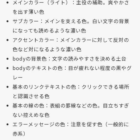
メインカラー（ライト）：主役の補助。爽やかさ
を出す薄い色
サブカラー：メインを支える色。白い文字の背景
になっても読めるような濃い色
アクセントカラー：メインカラーに対して反対の
色など対になるような濃い色
bodyの背景色：文字の読みやすさを決める土台
bodyのテキストの色：目が疲れない程度の黒やグ
レー
基本のリンクテキストの色：クリックできる場所
と認識させる色
基本の線の色：表組の罫線などの色。目立ちすぎ
ない控えめな色
エラーメッセージの色：注意を促す色（一般的に
赤系）