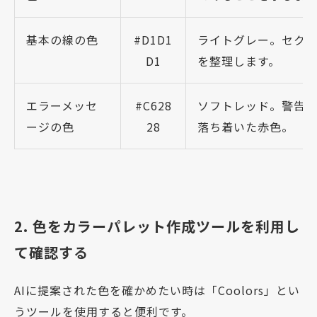
基本の線の色
#D1D1
ライトグレー。セク
D1
を整理します。
エラーメッセ
#C628
ソフトレッド。警告
ージの色
28
落ち着いた赤色。
2. 色をカラーパレット作成ツールを利用し
て確認する
AIに提案された色を確かめたい時は「Coolors」とい
うツールを使用すると便利です。