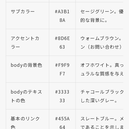
サブカラー
#A3B1
セージグリーン。優
8A
的な背景に。
アクセントカ
#8D6E
ウォームブラウン。
ラー
63
ン（お問い合わせ）
bodyの背景色
#F9F9
オフホワイト。真っ
F7
ュラルな質感を与えま
bodyのテキス
#3333
チャコールブラック
トの色
33
した深いグレー。
基本のリンク
#455A
スレートブルー。メ
色
64
であることを示します