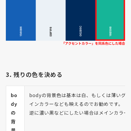
3. 残りの色を決める
bo
bodyの背景色は基本は白、もしくは薄いグ
dy
インカラーなども映えるのでお勧めです。
の
逆に濃い黒などにしたい場合はメインカラー
背
景