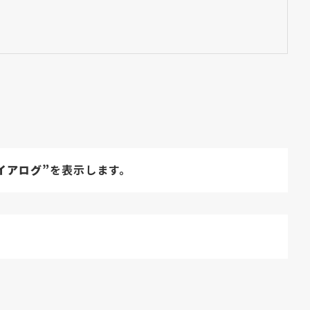
イアログ”
を表示します。