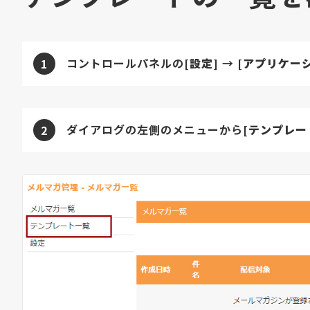
コントロールパネルの
[設定]
→
[アプリケー
1
ダイアログの左側のメニューから
[テンプレー
2