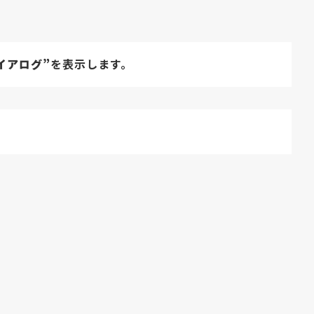
イアログ”
を表示します。