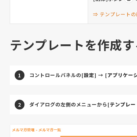
⇒ テンプレート
テンプレートを作成す
コントロールパネルの
[設定]
→
[アプリケー
1
ダイアログの左側のメニューから
[テンプレー
2