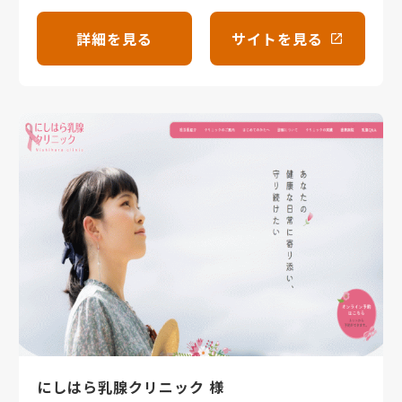
詳細を見る
サイトを見る
にしはら乳腺クリニック 様