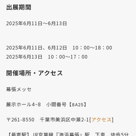
出展期間
2025年6月11日～6月13日
2025年6月11日、
6月12日
10：00～18：00
2025年6月13日 10：00～17：00
開催場所・アクセス
幕張メッセ
展示ホール4~8 小間番号【
】
8A25
〒261-8550 千葉市美浜区中瀬2-1[
アクセス
]
【最寄駅】JR京葉線『海浜幕張』駅 下車 徒歩5分