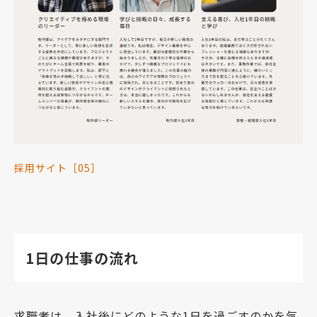
採用サイト［05］
1日の仕事の流れ
求職者は、入社後にどのような1日を過ごすのかを気