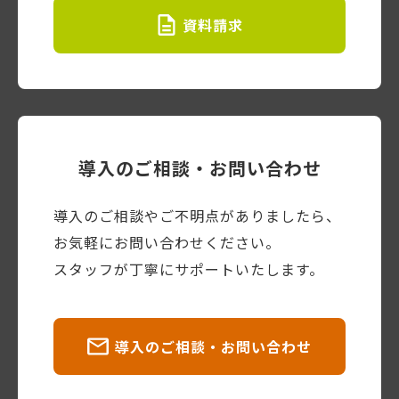
資料請求
導入のご相談・お問い合わせ
導入のご相談やご不明点がありましたら、
お気軽にお問い合わせください。
スタッフが丁寧にサポートいたします。
導入のご相談・お問い合わせ