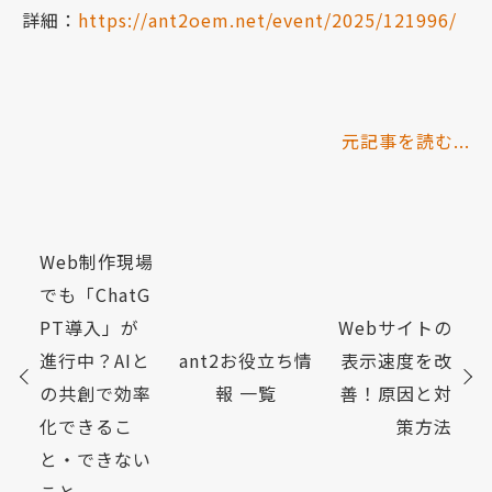
詳細：
https://ant2oem.net/event/2025/121996/
元記事を読む...
Web制作現場
でも「ChatG
PT導入」が
Webサイトの
進行中？AIと
ant2お役立ち情
表示速度を改
の共創で効率
報 一覧
善！原因と対
化できるこ
策方法
と・できない
こと