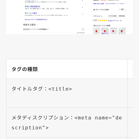
タグの種類
役
タイトルタグ：
ペ
<title>
メタディスクリプション：
ペ
<meta name="de
scription">