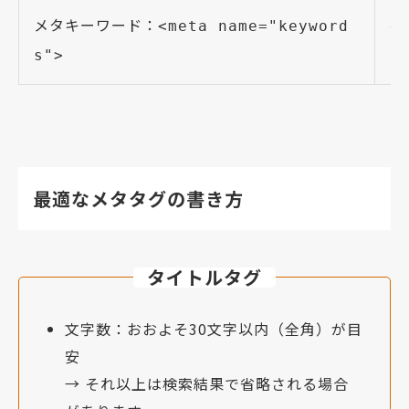
メタキーワード：
ペ
<meta name="keyword
ー
s">
最適なメタタグの書き方
タイトルタグ
文字数：おおよそ30文字以内（全角）が目
安
→ それ以上は検索結果で省略される場合