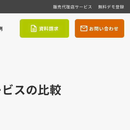
販売代理店サービス
無料デモ登録
例
資料請求
お問い合わせ
ービスの比較