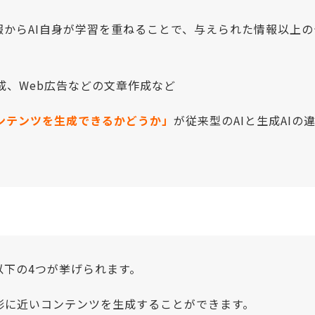
情報からAI自身が学習を重ねることで、与えられた情報以上
成、Web広告などの文章作成など
ンテンツを生成できるかどうか」
が従来型のAIと生成AI
以下の4つが挙げられます。
形に近いコンテンツを生成することができます。