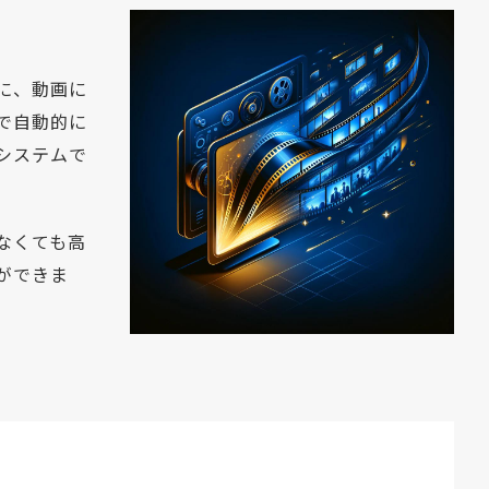
に、動画に
で自動的に
システムで
なくても高
ができま