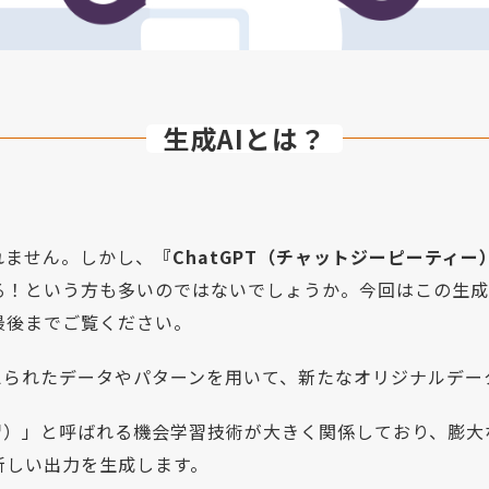
生成AIとは？
れません。しかし、
『ChatGPT（チャットジーピーティー
る！という方も多いのではないでしょうか。今回はこの生成
最後までご覧ください。
与えられたデータやパターンを用いて、新たなオリジナルデー
習）」と呼ばれる機会学習技術が大きく関係しており、膨
新しい出力を生成します。