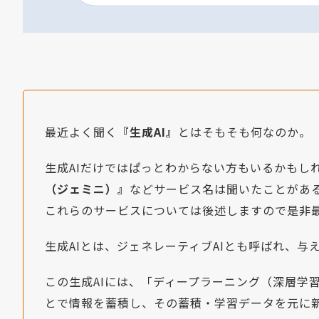
最近よく聞く
『生成AI』
とはそもそも何なのか。
生成AIだけではぱっとわからない方もいるかもし
（ジェミニ）』
などサービス名は聞いたことがあ
これらのサービスについては後述しますので是非
生成AIとは、ジェネレーティブAIとも呼ばれ、
この生成AIには、「ディープラーニング（深層学
とで情報を蓄積し、その蓄積・学習データを元に