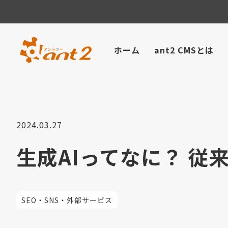
ホーム
ant2 CMSとは
2024.03.27
生成AIってなに？ 従
SEO・SNS・外部サービス