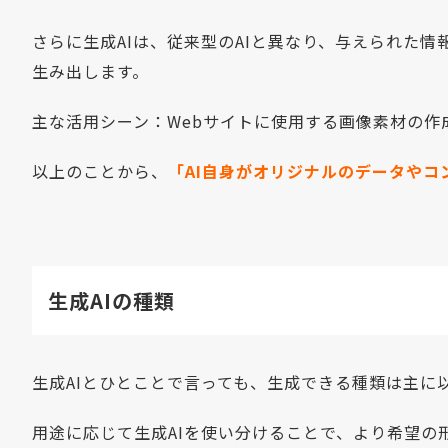
さらに生成AIは、従来型のAIと異なり、与えられた
生み出します。
主な活用シーン：Webサイトに使用する画像素材の作
以上のことから、
「AI自身がオリジナルのデータやコ
生成AIの種類
生成AIとひとことで言っても、生成できる種類は主に
用途に応じて生成AIを使い分けることで、より希望の