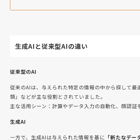
生成AIと従来型AIの違い
従来型のAI
従来のAIは、与えられた特定の情報の中から探して
類」などが主な役割とされていました。
主な活用シーン：計算やデータ入力の自動化、顔認証
生成AI
一方で、生成AIは与えられた情報を基に
「新たなデー