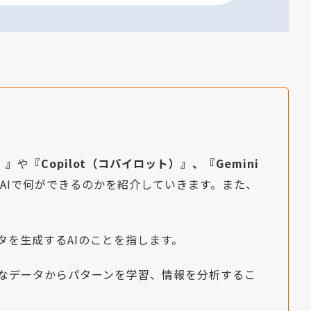
）』
や
『Copilot（コパイロット）』、『Gemini
AIで何ができるのかを紹介していきます。また、
タを生成するAIのことを指します。
大なデータからパターンを学習、情報を分析するこ