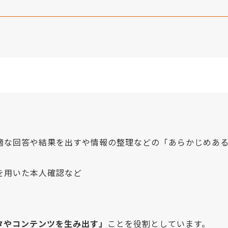
最適な回答や結果を出すや情報の整理などの「あらかじめあ
を用いた本人確認など
タやコンテンツを生み出す」
ことを役割としています。