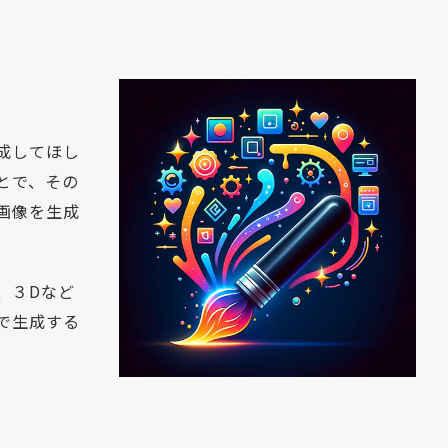
成してほし
とで、その
画像を生成
、３Dなど
で生成する