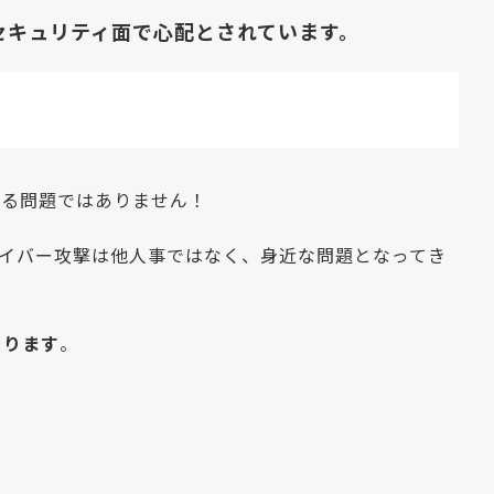
セキュリティ面で心配とされています。
まる問題ではありません！
イバー攻撃は他人事ではなく、身近な問題となってき
あります
。
。