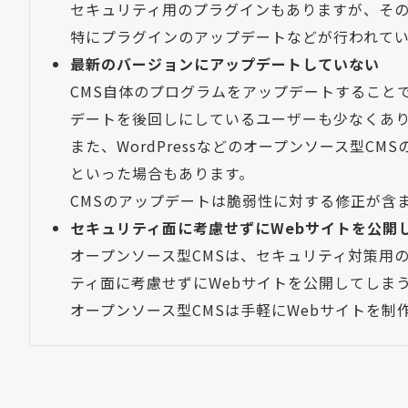
セキュリティ用のプラグインもありますが、そ
特にプラグインのアップデートなどが行われて
最新のバージョンにアップデートしていない
CMS自体のプログラムをアップデートすること
デートを後回しにしているユーザーも少なくあ
また、WordPressなどのオープンソース型
といった場合もあります。
CMSのアップデートは脆弱性に対する修正が含
セキュリティ面に考慮せずにWebサイトを公開
オープンソース型CMSは、セキュリティ対策用
ティ面に考慮せずにWebサイトを公開してしま
オープンソース型CMSは手軽にWebサイトを