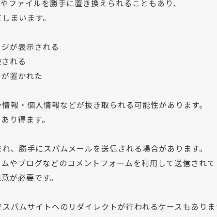
スやファイルを勝手に置き換えられることもあり、
てしまいます。
ージが表示される
映される
ルが置かれた
ン情報・個人情報などが抜き取られる可能性があります。
もあり得ます。
まれ、勝手にスパムメールを送信される場合があります。
ームやブログなどのコメントフォームを利用して送信されて
注意が必要です。
でスパムサイトへのリダイレクトが行われるケースもありま