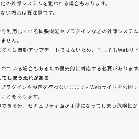
の他の外部システムを狙われる場合もあります。
いない場合は要注意です。
で今利用している拡張機能やプラグインなどの外部システム
りません。
CMSの多くは自動アップデートではないため、そもそもWeb
まれている場合もあるため優先的に対応する必要があります
してしまう恐れがある
のプラグインや設定を行わないままでもWebサイトを公開
うこともあります。
制作できる分、セキュリティ面が手薄になってしまう危険性