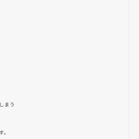
しまう
す。