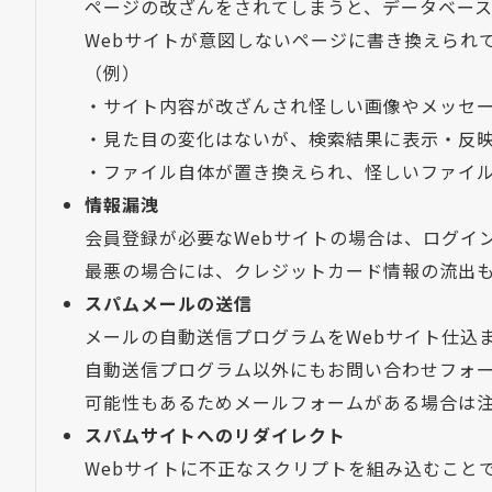
ページの改ざんをされてしまうと、データベー
Webサイトが意図しないページに書き換えられ
（例）
・サイト内容が改ざんされ怪しい画像やメッセ
・見た目の変化はないが、検索結果に表示・反
・ファイル自体が置き換えられ、怪しいファイ
情報漏洩
会員登録が必要なWebサイトの場合は、ログイ
最悪の場合には、クレジットカード情報の流出
スパムメールの送信
メールの自動送信プログラムをWebサイト仕込
自動送信プログラム以外にもお問い合わせフォ
可能性もあるためメールフォームがある場合は
スパムサイトへのリダイレクト
Webサイトに不正なスクリプトを組み込むこと