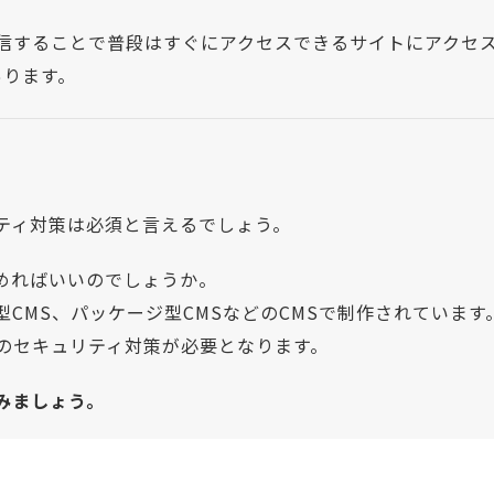
信することで普段はすぐにアクセスできるサイトにアクセ
あります。
ティ対策は必須と言えるでしょう。
めればいいのでしょうか。
型CMS、パッケージ型CMSなどのCMSで制作されています
でのセキュリティ対策が必要となります。
みましょう。