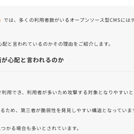
』
では、多くの利用者数がいるオープンソース型CMSには
心配と言われているのかその理由をご紹介します。
面が心配と言われるのか
は無償で利用でき、利用者が多いため攻撃する対象となりやすい
いるため、第三者が脆弱性を発見しやすい構造となっていま
見つかる場合も多いとされています。