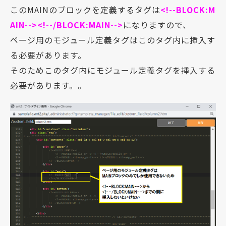
このMAINのブロックを定義するタグは
<!--BLOCK:M
AIN--><!--/BLOCK:MAIN-->
になりますので、
ページ用のモジュール定義タグはこのタグ内に挿入す
る必要があります。
そのためこのタグ内にモジュール定義タグを挿入する
必要があります。。