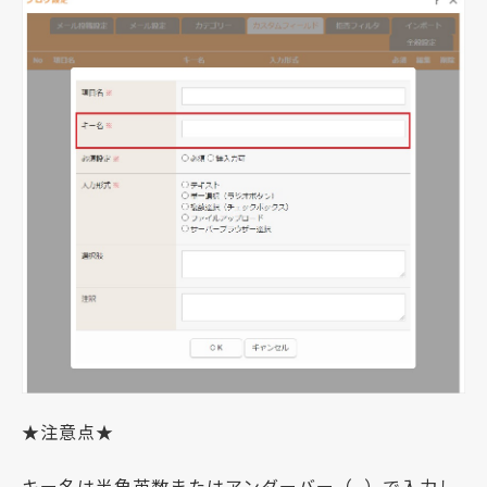
★注意点★
キー名は半角英数またはアンダーバー（_）で入力し