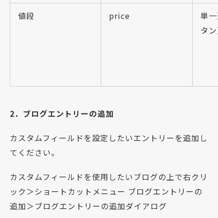
値段
price
単一
タン
2．ブログエントリーの追加
カスタムフィールドを設定したいエントリーを追加し
てください。
カスタムフィールドを使用したいブログの上で右クリ
ック＞ショートカットメニュー ブログエントリーの
追加＞ブログエントリーの追加ダイアログ