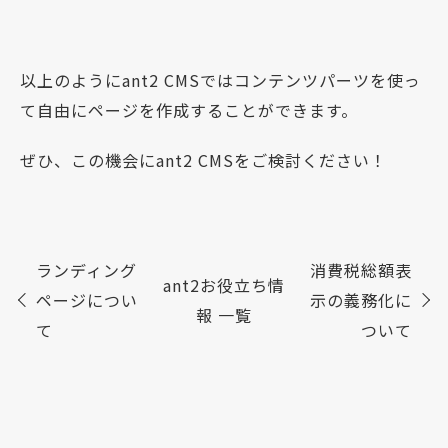
以上のようにant2 CMSではコンテンツパーツを使っ
て自由にページを作成することができます。
ぜひ、この機会にant2 CMSをご検討ください！
ランディング
消費税総額表
ant2お役立ち情
ページについ
示の義務化に
報 一覧
て
ついて