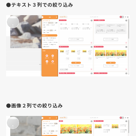
●テキスト３列での絞り込み
●画像２列での絞り込み