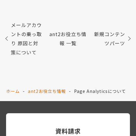
メールアカウ
ントの乗っ取
ant2お役立ち情
新規コンテン
り 原因と対
報 一覧
ツパーツ
策について
ホーム
ant2お役立ち情報
Page Analyticsについて
資料請求