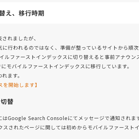
替え、移行時期
発表されましたが、
気に行われるのではなく、準備が整っているサイトから順次
のモバイルファーストインデックスに切り替えると事前アナウン
すでにモバイルファーストインデックスに移行しています。
われます。
クスを開始します】
・切替
gle Search Consoleにてメッセージで通知されま
ンデックスされたページに関しては初めからモバイルファース