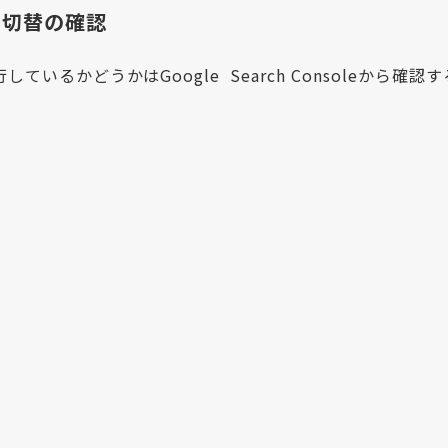
・切替の確認
るかどうかはGoogle Search Consoleから確認