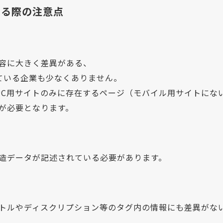
する際の注意点
内容に大きく差異がある、
ている企業も少なくありません。
PC用サイトのみに存在するページ（モバイル用サイトにな
が必要となります。
構造データが記述されている必要があります。
イトルやディスクリプション等のタグ内の情報にも差異がな