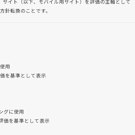
け）サイト（以下、モバイル用サイト）を評価の主軸として
方針転換のことです。
に使用
評価を基準として表示
ングに使用
評価を基準として表示