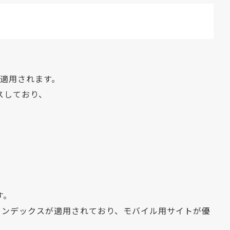
適用されます。
スしており、
す。
トインデックスが適用されており、モバイル用サイトが優