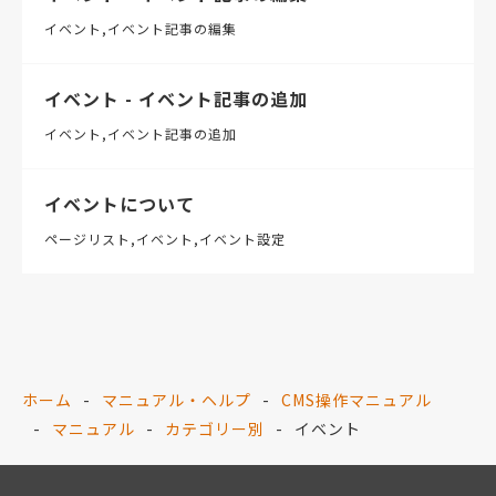
イベント
イベント記事の編集
イベント - イベント記事の追加
イベント
イベント記事の追加
イベントについて
ページリスト
イベント
イベント設定
ホーム
マニュアル・ヘルプ
CMS操作マニュアル
マニュアル
カテゴリー別
イベント