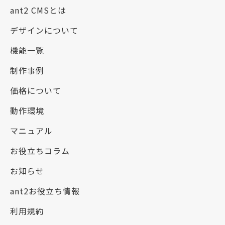
ant2 CMSとは
デザインについて
機能一覧
制作事例
価格について
動作環境
マニュアル
お役立ちコラム
お知らせ
ant2お役立ち情報
利用規約