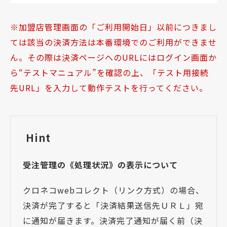
加盟店管理画面の「ご利用開始日」以前につきまし
ては該当の決済方法は本番環境でのご利用ができませ
ん。その際は決済ページへのURLにはログイン画面か
ら“テストマニュアル”を確認の上、「テスト用接続
先URL」を入力して動作テストを行ってください。
Hint
受注管理の《処理状況》の表示について
クロネコwebコレクト（リンク方式）の場合、
決済が完了すると「決済結果送信先ＵＲＬ」宛
に通知が届きます。決済完了通知が届く前（決