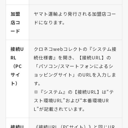
加盟
ヤマト運輸より発行される加盟店コー
店コ
ドになります。
ード
接続U
クロネコwebコレクトの『システム接
RL
続仕様書』を開き、【接続URL】の
（PC
「パソコン/スマートフォンによるシ
サイ
ョッピングサイト」のURLを入力しま
ト）
す。
※『システム』の【接続URL】は“テ
スト環境URL”および“本番環境UR
L”が記載されています。
接続U
《接続URL（PCサイト）》と同じUR