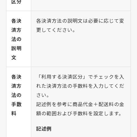
区分
各決
各決済方法の説明文は必要に応じて変
済方
更してください。
法の
説明
文
各決
「利用する決済区分」でチェックを入
済方
れた決済方法の手数料を入力してくだ
法の
さい。
手数
記述例を参考に商品代金＋配送料の金
料
額の範囲および手数料を設定します。
記述例