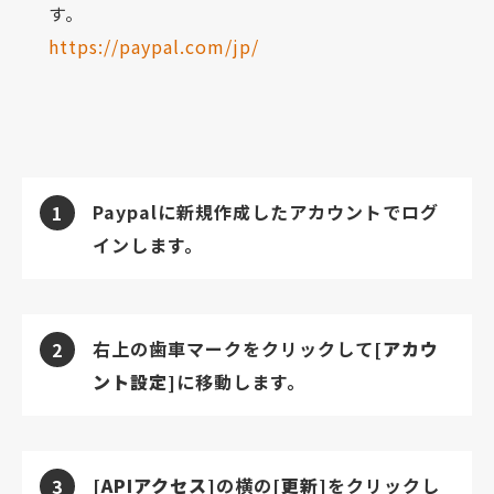
す。
https://paypal.com/jp/
Paypalに新規作成したアカウントでログ
1
インします。
右上の歯車マークをクリックして
[アカウ
2
ント設定]
に移動します。
[APIアクセス]
の横の
[更新]
をクリックし
3