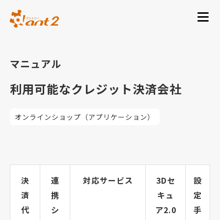
マニュアル
利用可能なクレジット決済会社
オンラインショップ（アプリケーション）
決
連
対応サービス
3Dセ
設
済
携
キュ
定
代
シ
ア2.0
手