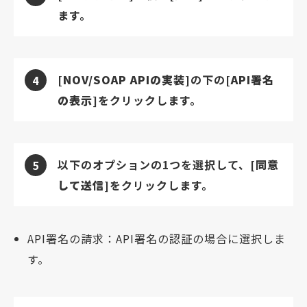
ます。
[NOV/SOAP APIの実装]
の下の
[API署名
4
の表示]
をクリックします。
以下のオプションの1つを選択して、
[同意
5
して送信]
をクリックします。
API署名の請求：API署名の認証の場合に選択しま
す。