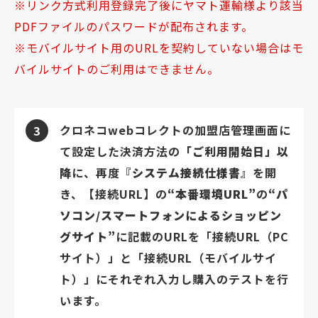
リンク方式利用登録完了後にヤマト運輸様より該当
PDFファイルのパスワードが配布されます。
モバイルサイト用のURLを契約していない場合はモ
バイルサイトのご利用はできません。
クロネコwebコレクトの加盟店管理画面に
3
て設定した決済方法の
「ご利用開始日」以
降
に、再度『
システム接続仕様書
』を開
き、【接続URL】の
“本番環境URL”
の
“パ
ソコン/スマートフォンによるショッピン
グサイト”
に記載のURLを「接続URL（PC
サイト）」と「接続URL（モバイルサイ
ト）」にそれぞれ入力し購入のテストを行
います。