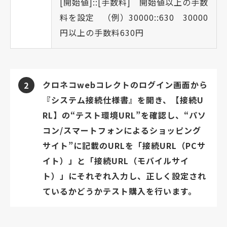
[開始値]::[手数料] 開始値以上の手数
料を設定 （例）30000::630 30000
円以上の手数料630円
クロネコwebコレクトのログイン画面から
2
『システム接続仕様書』を開き、【接続U
RL】の“テスト環境URL”を確認し、“パソ
コン/スマートフォンによるショッピング
サイト”に記載のURLを「接続URL（PCサ
イト）」と「接続URL（モバイルサイ
ト）」にそれぞれ入力し、正しく設定され
ているかどうかテスト購入を行います。