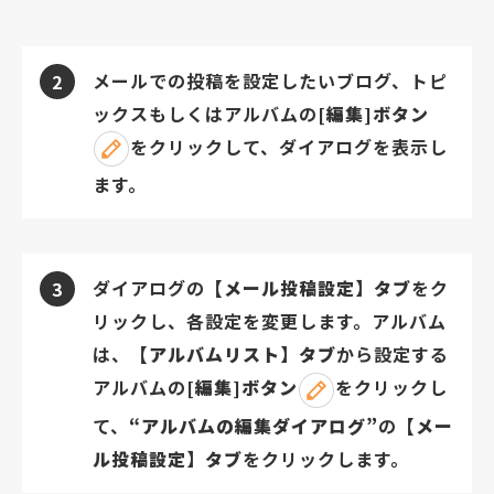
メールでの投稿を設定したいブログ、トピ
2
ックスもしくはアルバムの
[編集]ボタン
をクリックして、ダイアログを表示し
ます。
ダイアログの
【メール投稿設定】タブ
をク
3
リックし、各設定を変更します。アルバム
は、
【アルバムリスト】タブ
から設定する
アルバムの
[編集]ボタン
をクリックし
て、
“アルバムの編集ダイアログ”
の
【メー
ル投稿設定】タブ
をクリックします。