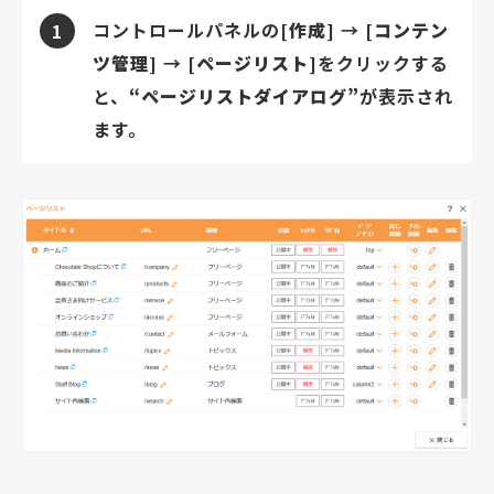
コントロールパネルの
[作成]
→
[コンテン
1
ツ管理]
→
[ページリスト]
をクリックする
と、
“ページリストダイアログ”
が表示され
ます。